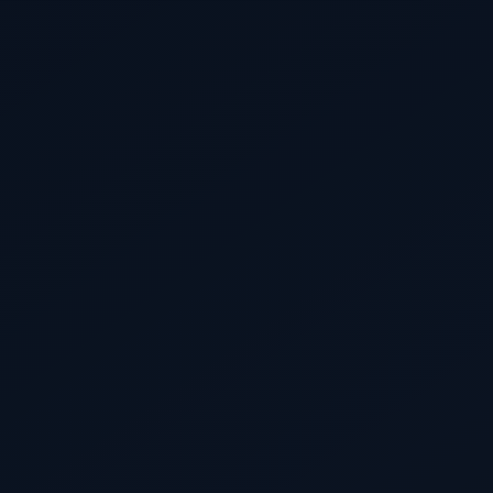
。
强敌，芝加哥公牛篮板制胜，主帅态度——更衣室稳定，球队文化再被提及的信息
于
赛
引发热议，赛程密集仍需轮换的简单介绍
一