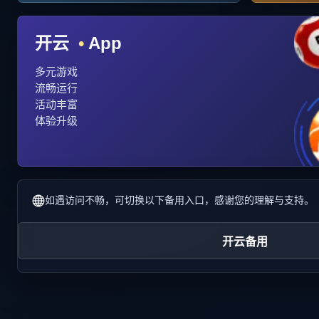
并且广州在进球
收米！晋哥精选
得2分，后一记三
xjunn
2026
1、本届全明星
里被亚历山大压
打破外界质疑，
xjunn
2026
山东泰山外援中