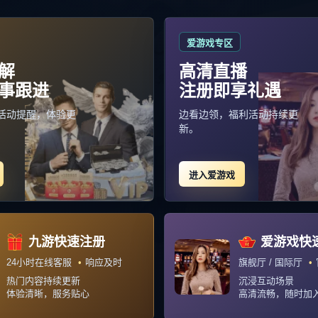
综合资讯
田径赛事
关于我们
其他
伤病情况
这是关于 伤病情况 分类的相关文章列表