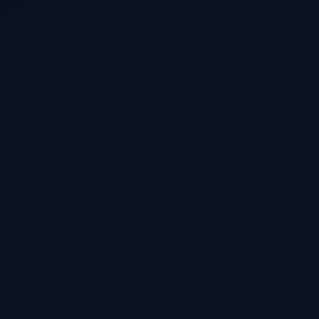
定程度的伤害，
xjunn
2025
S15下注网站
2017/201
可以看出，新赛
二人转，可是随
xjunn
2025
1
共 1 页
底部导航1
底部导航2
底部导航3
底部导航4