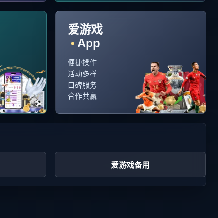
满的信息
哥
搏
化的信息
库
现
务组通报恢复的简单介绍